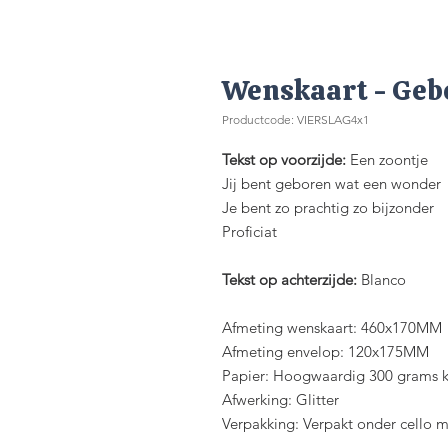
Wenskaart - Gebo
Productcode: VIERSLAG4x1
Tekst op voorzijde:
Een zoontje
Jij bent geboren wat een wonder
Je bent zo prachtig zo bijzonder
Proficiat
Tekst op achterzijde:
Blanco
Afmeting wenskaart: 460x170MM
Afmeting envelop: 120x175MM
Papier: Hoogwaardig 300 grams k
Afwerking: Glitter
Verpakking: Verpakt onder cello 