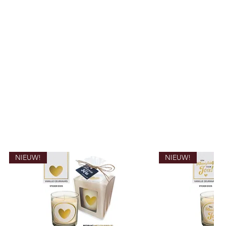
NIEUW!
NIEUW!