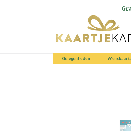
Gra
Gelegenheden
Wenskaart