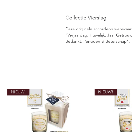
Collectie Vierslag
Deze originele accordeon wenskaarten
"Verjaardag, Huwelijk, Jaar Getro
Bedankt, Pensioen & Beterschap".
NIEUW!
NIEUW!