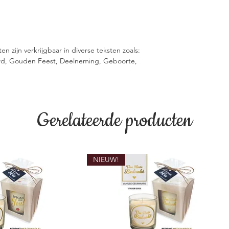
 zijn verkrijgbaar in diverse teksten zoals:
uwd, Gouden Feest, Deelneming, Geboorte,
Gerelateerde producten
NIEUW!