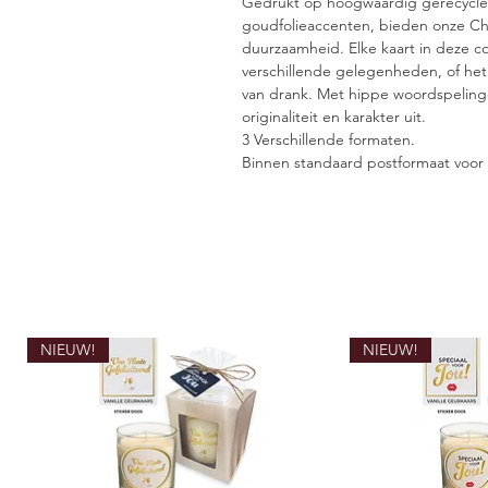
Gedrukt op hoogwaardig gerecycled
goudfolieaccenten, bieden onze Ch
duurzaamheid. Elke kaart in deze co
verschillende gelegenheden, of het
van drank. Met hippe woordspelin
originaliteit en karakter uit.
3 Verschillende formaten.
​Binnen standaard postformaat voor 
NIEUW!
NIEUW!