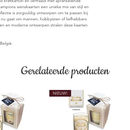
 kraftkarton en verfraaid met sprankelende
ampions wenskaarten een unieke mix van stijl en
llectie is zorgvuldig ontworpen om te passen bij
 nu gaat om mannen, hobbyisten of liefhebbers
gen en moderne ontwerpen stralen deze kaarten
België.
Gerelateerde producten
NIEUW!