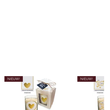
NIEUW!
NIEUW!