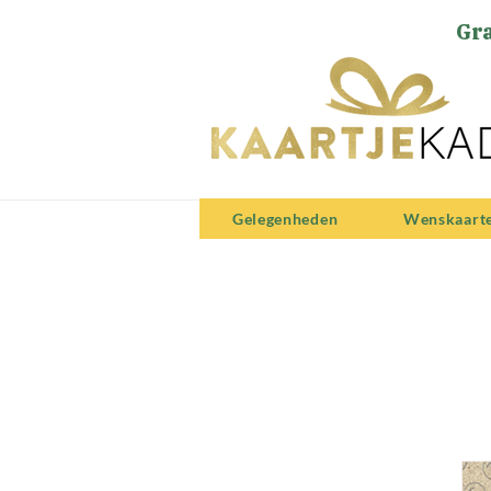
Gra
Gelegenheden
Wenskaart