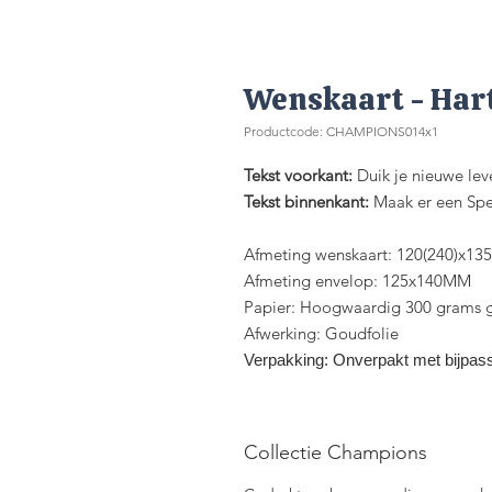
Wenskaart - Harte
Productcode: CHAMPIONS014x1
Tekst voorkant:
Duik je nieuwe leve
Tekst binnenkant:
Maak er een Spet
Afmeting wenskaart: 120(240)x1
Afmeting envelop: 125x140MM
Papier: Hoogwaardig 300 grams ge
Afwerking: Goudfolie
Verpakking: Onverpakt met bijpas
Collectie Champions