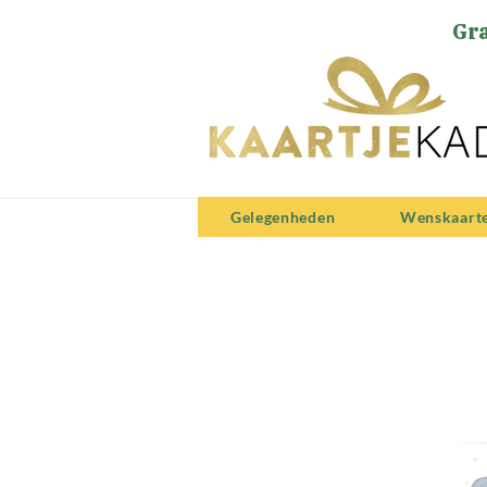
Gra
Gelegenheden
Wenskaart