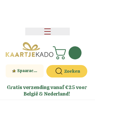
Spaaractie
Zoeken
Gratis verzending vanaf €25 voor
België & Nederland!