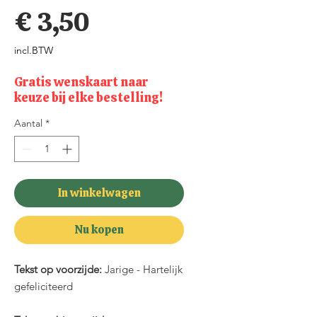
Prijs
€ 3,50
incl.BTW
Gratis wenskaart naar
keuze bij elke bestelling!
Aantal
*
In winkelwagen
Nu kopen
Tekst op voorzijde:
Jarige - Hartelijk
gefeliciteerd