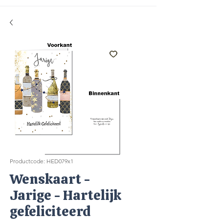
Productcode: HED079x1
Wenskaart -
Jarige - Hartelijk
gefeliciteerd