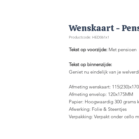
Wenskaart - Pen
Productcode: HED061x1
Tekst op voorzijde:
Met pensioen
Tekst op binnenzijde:
Geniet nu eindelijk van je welverd
Afmeting wenskaart: 115(230)x1
Afmeting envelop: 120x175MM
Papier: Hoogwaardig 300 grams k
Afwerking: Folie & Steentjes
Verpakking: Verpakt onder cello 