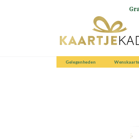
Gra
Gelegenheden
Wenskaart