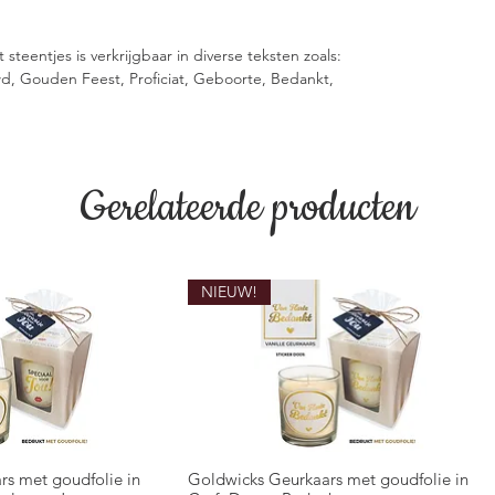
steentjes is verkrijgbaar in diverse teksten zoals:
wd, Gouden Feest, Proficiat, Geboorte, Bedankt,
Gerelateerde producten
NIEUW!
rs met goudfolie in
Goldwicks Geurkaars met goudfolie in
overzicht
Snel overzicht