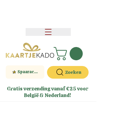
Spaaractie
Zoeken
Gratis verzending vanaf €25 voor
België & Nederland!