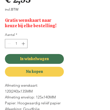
incl.BTW
Gratis wenskaart naar
keuze bij elke bestelling!
Aantal
*
In winkelwagen
Nu kopen
Afmeting wenskaart:
120(240)x135MM
Afmeting envelop: 125x140MM
Papier: Hoogwaardig reliëf papier
Afwerking: Goudfolie