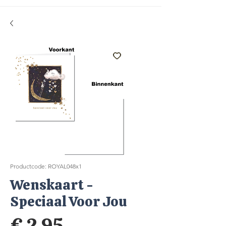
Productcode: ROYAL048x1
Wenskaart -
Speciaal Voor Jou
Prijs
€ 2,95