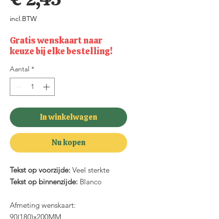
incl.BTW
Gratis wenskaart naar
keuze bij elke bestelling!
Aantal
*
In winkelwagen
Nu kopen
Tekst op voorzijde:
Veel sterkte
Tekst op binnenzijde:
Blanco
Afmeting wenskaart:
90(180)x200MM