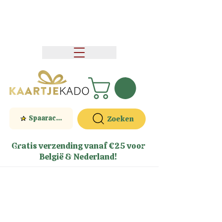
Spaaractie
Zoeken
Gratis verzending vanaf €25 voor
België & Nederland!