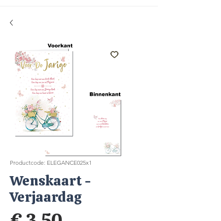
Productcode: ELEGANCE025x1
Wenskaart -
Verjaardag
Prijs
€ 3,50