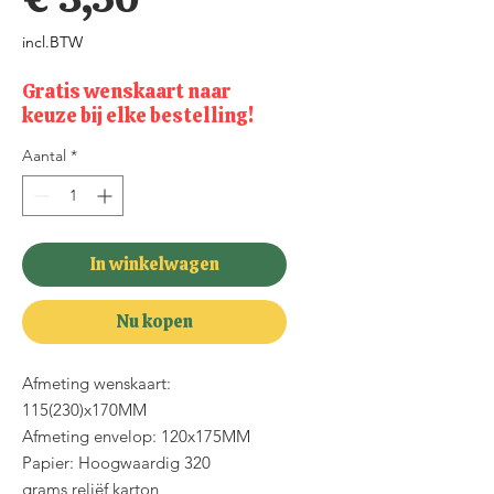
incl.BTW
Gratis wenskaart naar
keuze bij elke bestelling!
Aantal
*
In winkelwagen
Nu kopen
Afmeting wenskaart:
115(230)x170MM
Afmeting envelop: 120x175MM
Papier: Hoogwaardig 320
grams reliëf karton