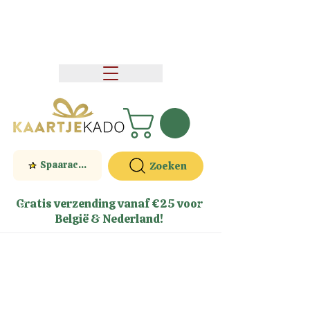
Spaaractie
Zoeken
Gratis verzending vanaf €25 voor
België & Nederland!