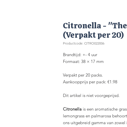
Citronella - "The
(Verpakt per 20)
Productcode: CITRO022006
Brandtijd: +- 4 uur
Formaat: 38 × 17 mm
Verpakt per 20 packs.
Aankoopprijs per pack: €1.98
Dit artikel is niet voorgeprijsd.
Citronella
is een aromatische grass
lemongrass en palmarosa behoort. 
ons uitgebreid gamma van zowel i