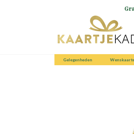
Gra
Gelegenheden
Wenskaart