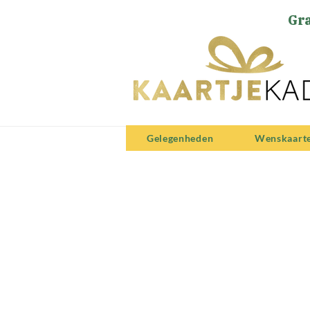
Gra
Gelegenheden
Wenskaart