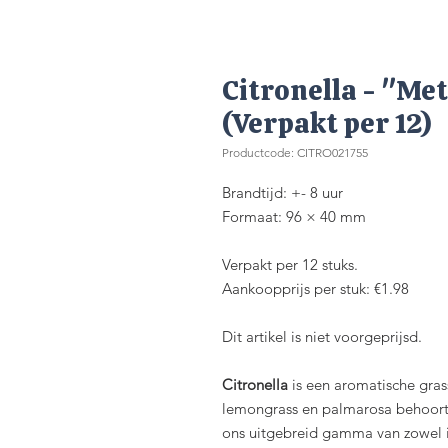
Citronella - "Met
(Verpakt per 12)
Productcode: CITRO021755
Brandtijd: +- 8 uur
Formaat: 96 × 40 mm
Verpakt per 12 stuks.
Aankoopprijs per stuk: €1.98
Dit artikel is niet voorgeprijsd.
Citronella
is een aromatische grass
lemongrass en palmarosa behoort. 
ons uitgebreid gamma van zowel i