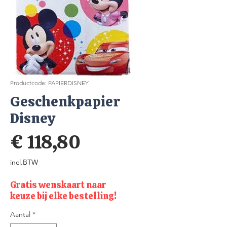
Productcode: PAPIERDISNEY
Geschenkpapier
Disney
Prijs
€ 118,80
incl.BTW
Gratis wenskaart naar
keuze bij elke bestelling!
Aantal
*