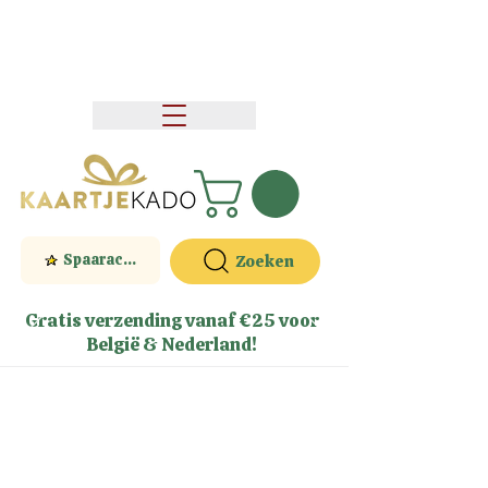
Spaaractie
Zoeken
Gratis verzending vanaf €25 voor
België & Nederland!