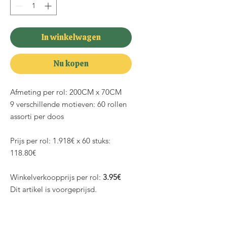
In winkelwagen
Nu kopen
Afmeting per rol: 200CM x 70CM
9 verschillende motieven: 60 rollen
assorti per doos
Prijs per rol: 1.918€ x 60 stuks:
118.80€
Winkelverkoopprijs per rol:
3.95€
Dit artikel is voorgeprijsd.