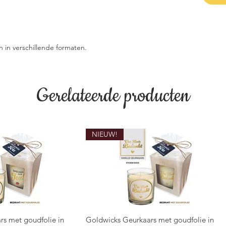
in verschillende formaten.
Gerelateerde producten
NIEUW!
rs met goudfolie in
Goldwicks Geurkaars met goudfolie in
overzicht
Snel overzicht