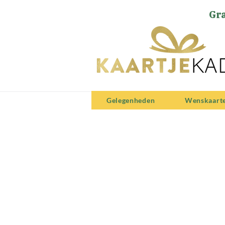
Gra
Gelegenheden
Wenskaart