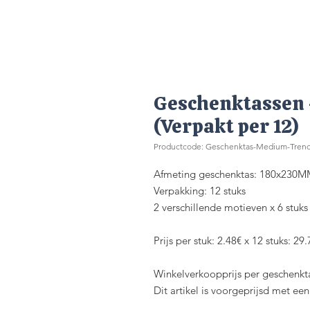
Geschenktassen
(Verpakt per 12)
Productcode: Geschenktas-Medium-Trend
Afmeting geschenktas: 180x230
Verpakking: 12 stuks
2 verschillende motieven x 6 stuks
Prijs per stuk: 2.48€ x 12 stuks: 29
Winkelverkoopprijs per geschenkt
Dit artikel is voorgeprijsd met e