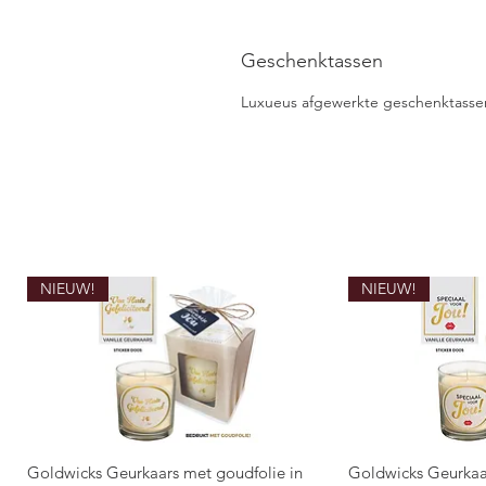
Geschenktassen
Luxueus afgewerkte geschenktassen 
NIEUW!
NIEUW!
Goldwicks Geurkaars met goudfolie in
Goldwicks Geurkaa
Snel overzicht
Snel 