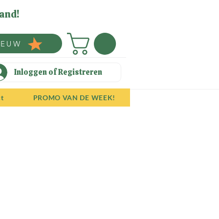
and!
IEUW
Inloggen of Registreren
ct
PROMO VAN DE WEEK!