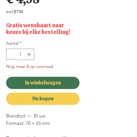
incl.BTW
Gratis wenskaart naar
keuze bij elke bestelling!
Aantal
*
Nog maar 8 op voorraad
In winkelwagen
Nu kopen
Brandtijd: +- 30 uur
Formaat: 70 × 65 mm