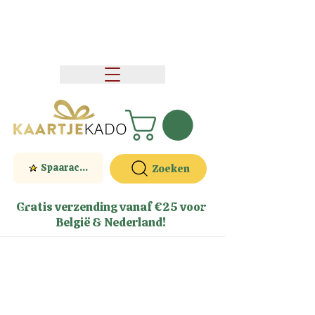
Spaaractie
Zoeken
Gratis verzending vanaf €25 voor
België & Nederland!