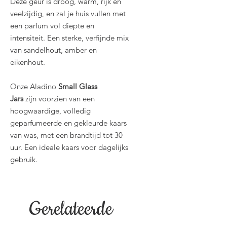
Deze geur is droog, warm, rijk en
veelzijdig, en zal je huis vullen met
een parfum vol diepte en
intensiteit. Een sterke, verfijnde mix
van sandelhout, amber en
eikenhout.
Onze Aladino
Small Glass
Jars
zijn voorzien van een
hoogwaardige, volledig
geparfumeerde en gekleurde kaars
van was, met een brandtijd tot 30
uur. Een ideale kaars voor dagelijks
gebruik.
Gerelateerde