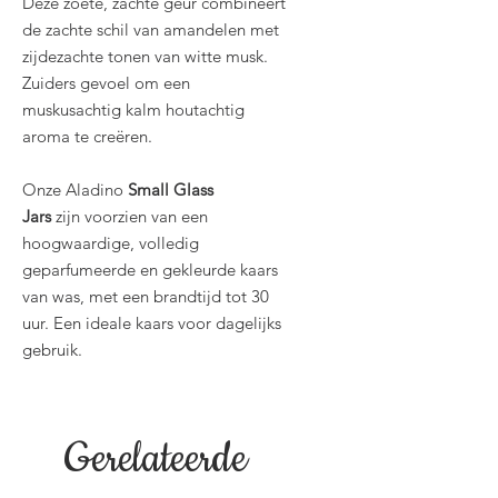
Deze zoete, zachte geur combineert
de zachte schil van amandelen met
zijdezachte tonen van witte musk.
Zuiders gevoel om een
muskusachtig kalm houtachtig
aroma te creëren.
Onze Aladino
Small Glass
Jars
zijn voorzien van een
hoogwaardige, volledig
geparfumeerde en gekleurde kaars
van was, met een brandtijd tot 30
uur. Een ideale kaars voor dagelijks
gebruik.
Gerelateerde