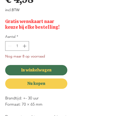
incl.BTW
Gratis wenskaart naar
keuze bij elke bestelling!
Aantal
*
Nog maar 8 op voorraad
In winkelwagen
Nu kopen
Brandtijd: +- 30 uur
Formaat: 70 × 65 mm