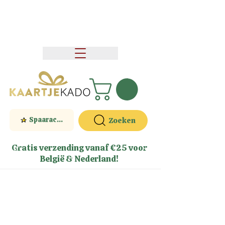
Spaaractie
Zoeken
Gratis verzending vanaf €25 voor
België & Nederland!