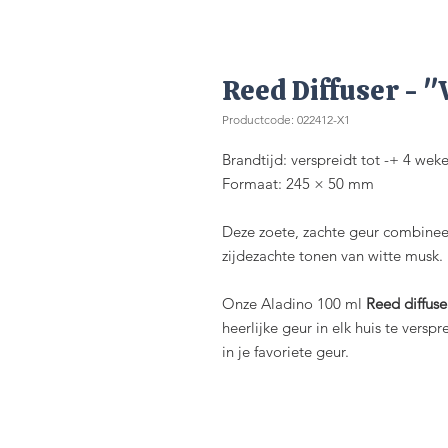
Reed Diffuser - 
Productcode: 022412-X1
Brandtijd: verspreidt tot -+ 4 wek
Formaat: 245 × 50 mm
Deze zoete, zachte geur combinee
zijdezachte tonen van witte musk.
Onze Aladino 100 ml
Reed diffuse
heerlijke geur in elk huis te vers
in je favoriete geur.