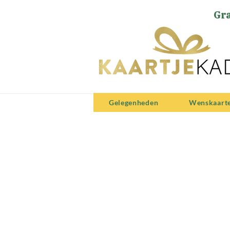
Gra
Gelegenheden
Wenskaart