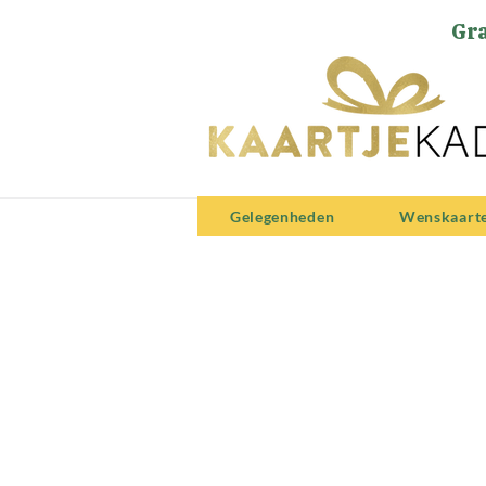
Gra
Gelegenheden
Wenskaart