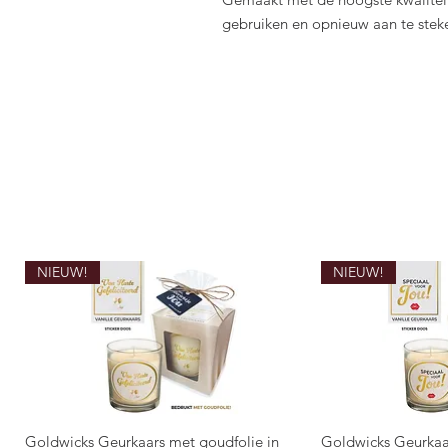
gebruiken en opnieuw aan te stek
NIEUW!
NIEUW!
Goldwicks Geurkaars met goudfolie in
Goldwicks Geurkaa
Snel overzicht
Snel 