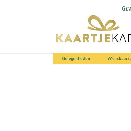
Gra
Gelegenheden
Wenskaart