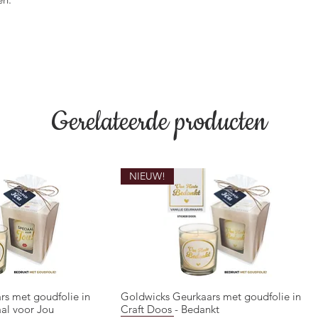
Gerelateerde producten
NIEUW!
rs met goudfolie in
Goldwicks Geurkaars met goudfolie in
overzicht
Snel overzicht
aal voor Jou
Craft Doos - Bedankt