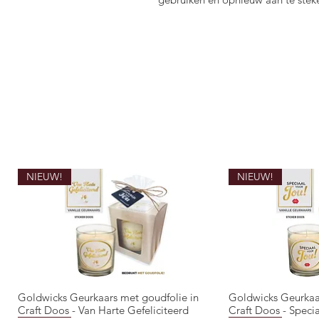
NIEUW!
NIEUW!
Goldwicks Geurkaars met goudfolie in
Goldwicks Geurkaa
Snel overzicht
Snel 
Craft Doos - Van Harte Gefeliciteerd
Craft Doos - Speci