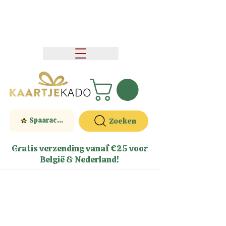
Spaaractie
Zoeken
Gratis verzending vanaf €25 voor
België & Nederland!