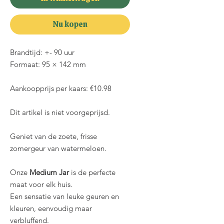
Nu kopen
Brandtijd: +- 90 uur
Formaat: 95 × 142 mm
Aankoopprijs per kaars: €10.98
Dit artikel is niet voorgeprijsd.
Geniet van de zoete, frisse
zomergeur van watermeloen.
Onze
Medium Jar
is de perfecte
maat voor elk huis.
Een sensatie van leuke geuren en
kleuren, eenvoudig maar
verbluffend.