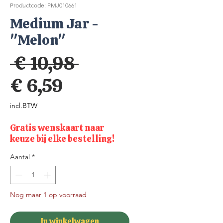
Productcode: PMJ010661
Medium Jar -
"Melon"
Normale
 € 10,98 
Verkoopprijs
prijs
€ 6,59
incl.BTW
Gratis wenskaart naar
keuze bij elke bestelling!
Aantal
*
Nog maar 1 op voorraad
In winkelwagen