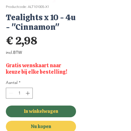
Productcode: ALT101005-X1
Tealights x 10 - 4u
- "Cinnamon"
Prijs
€ 2,98
incl.BTW
Gratis wenskaart naar
keuze bij elke bestelling!
Aantal
*
In winkelwagen
Nu kopen