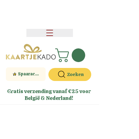
Spaaractie
Zoeken
Gratis verzending vanaf €25 voor
België & Nederland!