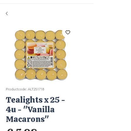
Productcode: ALT251718
Tealights x 25 -
4u - "Vanilla
Macarons"