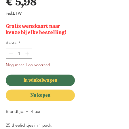
Prijs
€ 5,98
incl.BTW
Gratis wenskaart naar
keuze bij elke bestelling!
Aantal
*
Nog maar 1 op voorraad
In winkelwagen
Nu kopen
Brandtijd: +- 4 uur
25 theelichtjes in 1 pack.