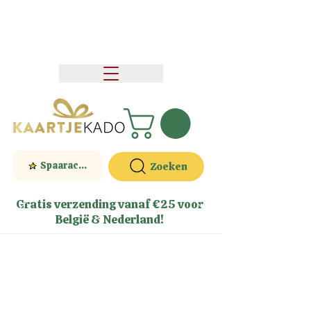
Spaaractie
Zoeken
Gratis verzending vanaf €25 voor
België & Nederland!