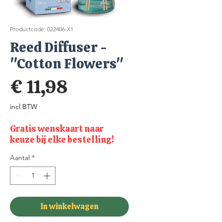
Productcode: 022406-X1
Reed Diffuser -
"Cotton Flowers"
Prijs
€ 11,98
incl.BTW
Gratis wenskaart naar
keuze bij elke bestelling!
Aantal
*
In winkelwagen