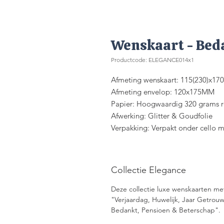
Wenskaart - Bed
Productcode: ELEGANCE014x1
Afmeting wenskaart: 115(230)x1
Afmeting envelop: 120x175MM
Papier: Hoogwaardig 320 grams re
Afwerking: Glitter & Goudfolie
Verpakking: Verpakt onder cello 
Collectie Elegance
Deze collectie luxe wenskaarten met 
"Verjaardag, Huwelijk, Jaar Getro
Bedankt, Pensioen & Beterschap".