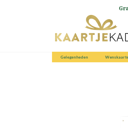
Gra
Gelegenheden
Wenskaart