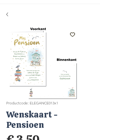
Productcode: ELEGANCE013x1
Wenskaart -
Pensioen
Prijs
€ 3,50