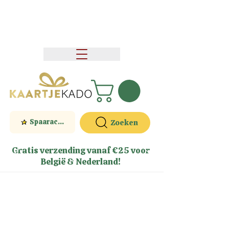
Spaaractie
Zoeken
Gratis verzending vanaf €25 voor
België & Nederland!