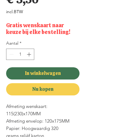
incl.BTW
Gratis wenskaart naar
keuze bij elke bestelling!
Aantal
*
In winkelwagen
Nu kopen
Afmeting wenskaart:
115(230)x170MM
Afmeting envelop: 120x175MM
Papier: Hoogwaardig 320
grams reliëf karton