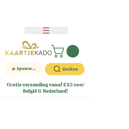
Spaaractie
Zoeken
Gratis verzending vanaf €25 voor
België & Nederland!