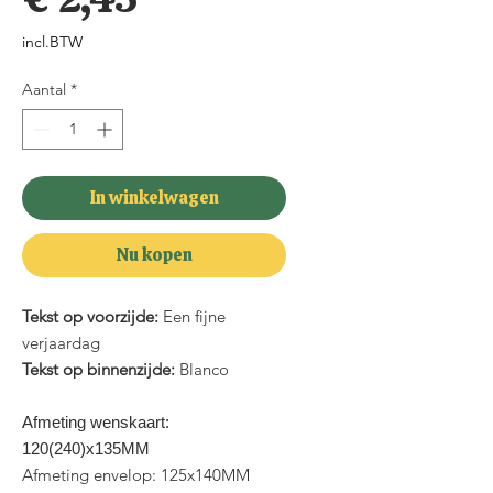
incl.BTW
Aantal
*
In winkelwagen
Nu kopen
Tekst op voorzijde:
Een fijne
verjaardag
Tekst op binnenzijde:
Blanco
Afmeting wenskaart:
120(240)x135MM
Afmeting envelop: 125x140MM