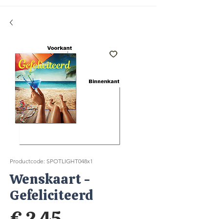
Productcode: SPOTLIGHT048x1
Wenskaart -
Gefeliciteerd
Prijs
€ 2,45