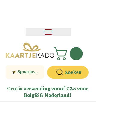
Spaaractie
Zoeken
Gratis verzending vanaf €25 voor
België & Nederland!