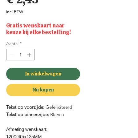
incl.BTW
Gratis wenskaart naar
keuze bij elke bestelling!
Aantal
*
In winkelwagen
Nu kopen
Tekst op voorzijde:
Gefeliciteerd
Tekst op binnenzijde:
Blanco
Afmeting wenskaart:
120(240)x135MM