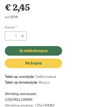
Prijs
€ 2,45
incl.BTW
Aantal
*
In winkelwagen
Nu kopen
Tekst op voorzijde:
Gefeliciteerd
Tekst op binnenzijde:
Blanco
Afmeting wenskaart:
120(240)x135MM
Afmeting envelop: 125x140MM