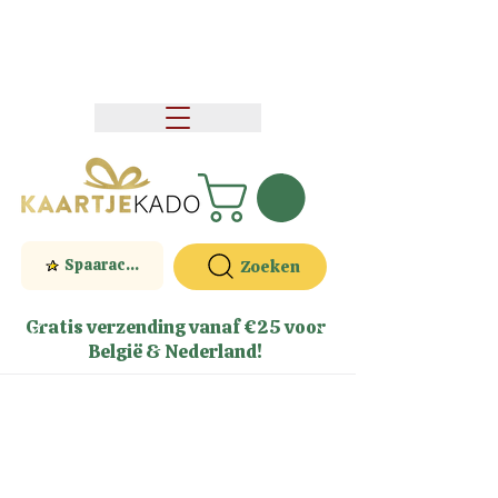
Spaaractie
Zoeken
Gratis verzending vanaf €25 voor
België & Nederland!