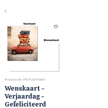
Productcode: SPOTLIGHT056x1
Wenskaart -
Verjaardag -
Gefeliciteerd