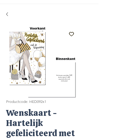
Productcode: HED092x1
Wenskaart -
Hartelijk
gefeliciteerd met