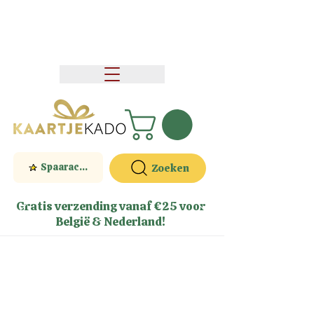
Spaaractie
Zoeken
Gratis verzending vanaf €25 voor
België & Nederland!