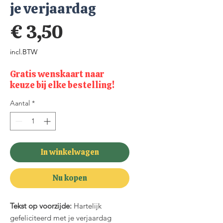
je verjaardag
Prijs
€ 3,50
incl.BTW
Gratis wenskaart naar
keuze bij elke bestelling!
Aantal
*
In winkelwagen
Nu kopen
Tekst op voorzijde:
Hartelijk
gefeliciteerd met je verjaardag