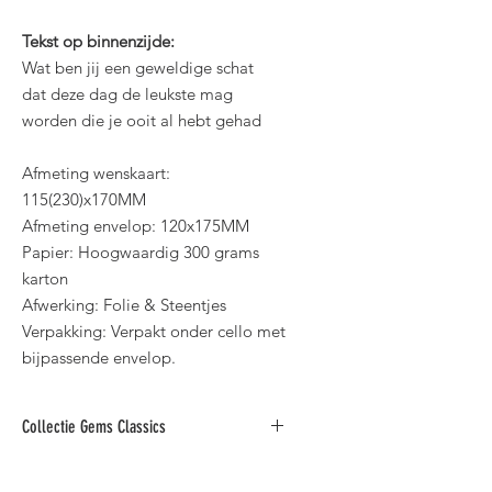
Tekst op binnenzijde:
Wat ben jij een geweldige schat
dat deze dag de leukste mag
worden die je ooit al hebt gehad
Afmeting wenskaart:
115(230)x170MM
Afmeting envelop: 120x175MM
Papier: Hoogwaardig 300 grams
karton
Afwerking: Folie & Steentjes
Verpakking: Verpakt onder cello met
bijpassende envelop.
Collectie Gems Classics
Deze collectie folie wenskaarten met
steentjes is verkrijgbaar in diverse