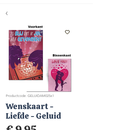
Productcode: GELUIDAM025x1
Wenskaart -
Liefde - Geluid
Prijs
€ 9,95