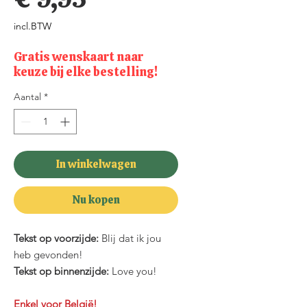
incl.BTW
Gratis wenskaart naar
keuze bij elke bestelling!
Aantal
*
In winkelwagen
Nu kopen
Tekst op voorzijde:
Blij dat ik jou
heb gevonden!
Tekst op binnenzijde:
Love you!
Enkel voor België!