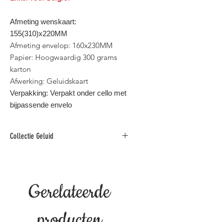
Afmeting wenskaart:
155(310)x220MM
Afmeting envelop: 160x230MM
Papier: Hoogwaardig 300 grams
karton
Afwerking: Geluidskaart
Verpakking: Verpakt onder cello met
bijpassende envelo
Collectie Geluid
Originele wenskaarten met geluid.
Gerelateerde
producten