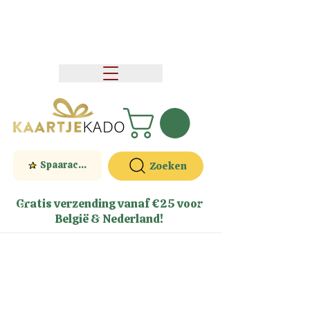
Spaaractie
Zoeken
Gratis verzending vanaf €25 voor
België & Nederland!