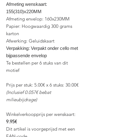
Afmeting wenskaart:
155(310)x220MM
Afmeting envelop: 160x230MM
Papier: Hoogwaardig 300 grams
karton
Afwerking: Geluidskaart
Verpakking: Verpakt onder cello met
bijpassende envelop
Te bestellen per 6 stuks van dit
motief
Prijs per stuk: 5.00€ x 6 stuks: 30.00€
(Inclusief 0.057€ bebat
milieubijdrage)
Winkelverkoopprijs per wenskaart:
9.95€
Dit artikel is voorgeprijsd met een
EAN-code.