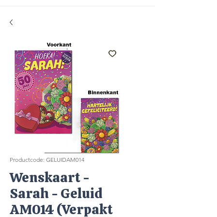
Productcode: GELUIDAM014
Wenskaart -
Sarah - Geluid
AM014 (Verpakt