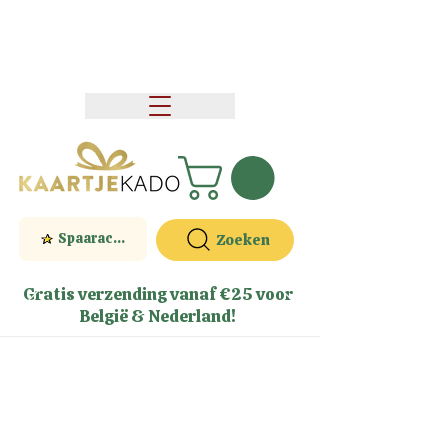
Spaaractie
Zoeken
Gratis verzending vanaf €25 voor
België & Nederland!