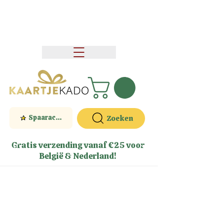
Spaaractie
Zoeken
Gratis verzending vanaf €25 voor
België & Nederland!