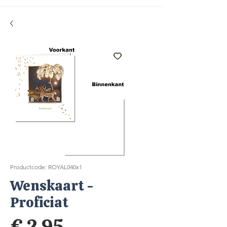
Productcode: ROYAL040x1
Wenskaart -
Proficiat
Prijs
€ 2,95