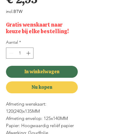
incl.BTW
Gratis wenskaart naar
keuze bij elke bestelling!
Aantal
*
In winkelwagen
Nu kopen
Afmeting wenskaart:
120(240)x135MM
Afmeting envelop: 125x140MM
Papier: Hoogwaardig reliëf papier
Afwerking: Goudfolie