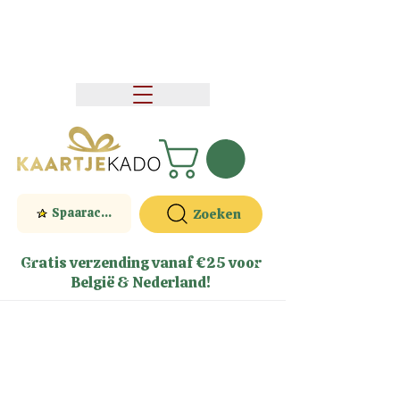
Spaaractie
Zoeken
Gratis verzending vanaf €25 voor
België & Nederland!