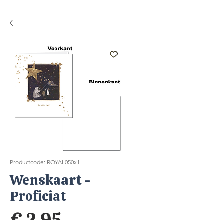
Productcode: ROYAL050x1
Wenskaart -
Proficiat
Prijs
€ 2,95