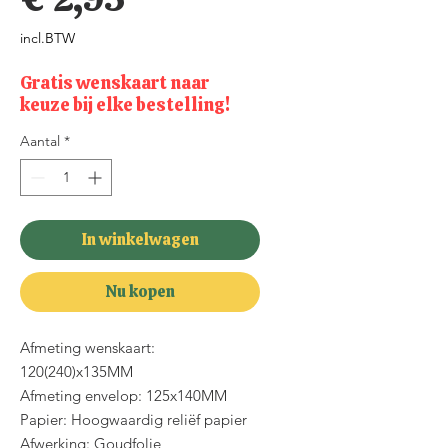
incl.BTW
Gratis wenskaart naar
keuze bij elke bestelling!
Aantal
*
In winkelwagen
Nu kopen
Afmeting wenskaart:
120(240)x135MM
Afmeting envelop: 125x140MM
Papier: Hoogwaardig reliëf papier
Afwerking: Goudfolie