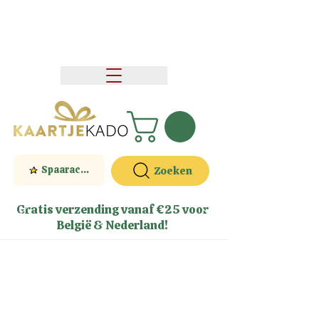
Spaaractie
Zoeken
Gratis verzending vanaf €25 voor
België & Nederland!