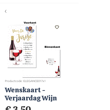
Productcode: ELEGANCE017x1
Wenskaart -
Verjaardag Wijn
Prijs
€ 3,50