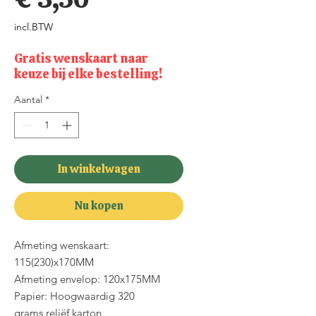
incl.BTW
Gratis wenskaart naar
keuze bij elke bestelling!
Aantal
*
In winkelwagen
Nu kopen
Afmeting wenskaart:
115(230)x170MM
Afmeting envelop: 120x175MM
Papier: Hoogwaardig 320
grams reliëf karton