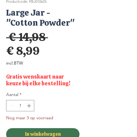
Productcode: PBJ010625
Large Jar -
"Cotton Powder"
Normale
 € 14,98 
Verkoopprijs
prijs
€ 8,99
incl.BTW
Gratis wenskaart naar
keuze bij elke bestelling!
Aantal
*
Nog maar 3 op voorraad
In winkelwagen