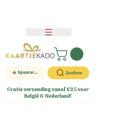
Spaaractie
Zoeken
Gratis verzending vanaf €25 voor
België & Nederland!