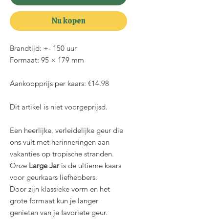
Nu kopen
Brandtijd: +- 150 uur
Formaat: 95 × 179 mm
Aankoopprijs per kaars: €14.98
Dit artikel is niet voorgeprijsd.
Een heerlijke, verleidelijke geur die
ons vult met herinneringen aan
vakanties op tropische stranden.
Onze
Large Jar
is de ultieme kaars
voor geurkaars liefhebbers.
Door zijn klassieke vorm en het
grote formaat kun je langer
genieten van je favoriete geur.