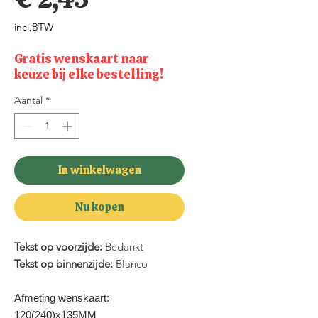
incl.BTW
Gratis wenskaart naar
keuze bij elke bestelling!
Aantal
*
In winkelwagen
Nu kopen
Tekst op voorzijde:
Bedankt
Tekst op binnenzijde:
Blanco
Afmeting wenskaart:
120(240)x135MM