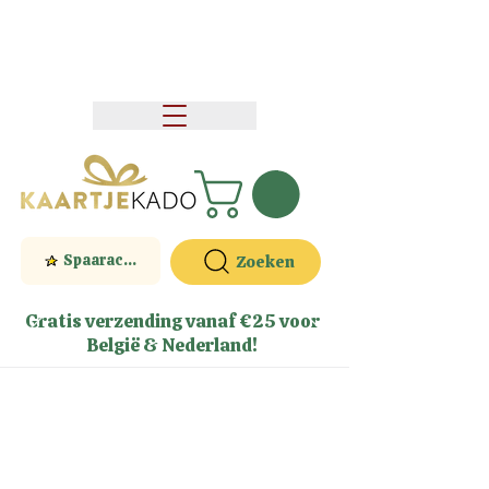
Spaaractie
Zoeken
Gratis verzending vanaf €25 voor
België & Nederland!