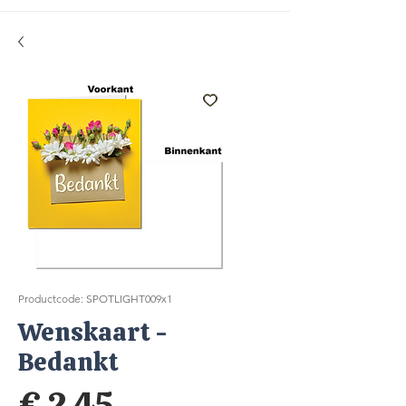
Productcode: SPOTLIGHT009x1
Wenskaart -
Bedankt
Prijs
€ 2,45