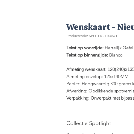
Wenskaart - Nie
Productcode: SPOTLIGHT005x1
Tekst op voorzijde:
Hartelijk Gefe
Tekst op binnenzijde:
Blanco
Afmeting wenskaart: 120(240)x1
Afmeting envelop: 125x140MM
Papier: Hoogwaardig 300 grams k
Afwerking: Opdikkende spotverni
Verpakking: Onverpakt met bijpas
Collectie Spotlight