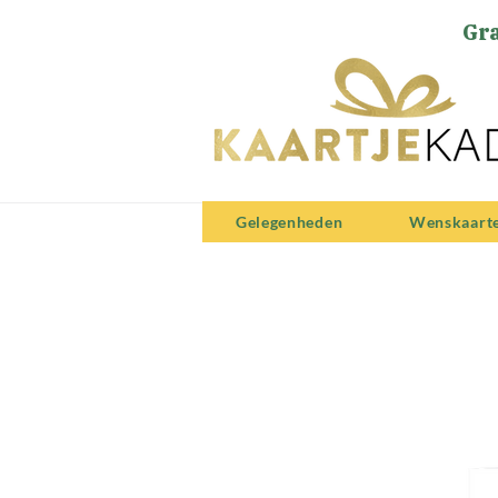
Gra
Gelegenheden
Wenskaart