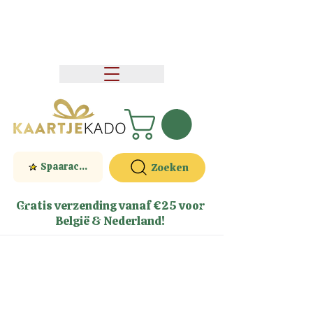
Spaaractie
Zoeken
Gratis verzending vanaf €25 voor
België & Nederland!