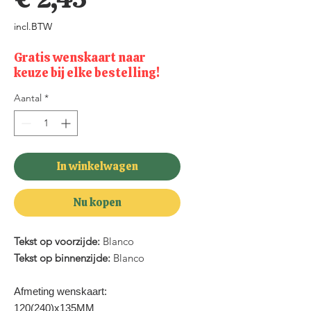
incl.BTW
Gratis wenskaart naar
keuze bij elke bestelling!
Aantal
*
In winkelwagen
Nu kopen
Tekst op voorzijde:
Blanco
Tekst op binnenzijde:
Blanco
Afmeting wenskaart:
120(240)x135MM