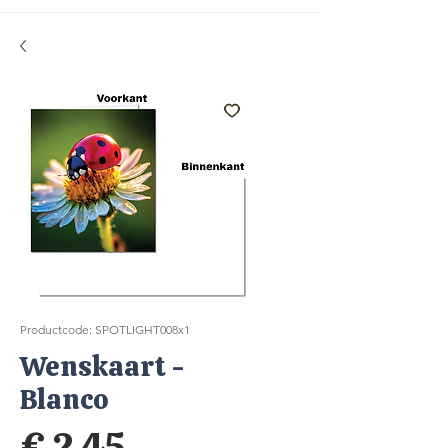
Productcode: SPOTLIGHT008x1
Wenskaart -
Blanco
Prijs
€ 2,45